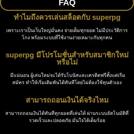
FAQ
ทำไมถึงควรเล่นสล็อตกับ superpg
เพราะเราเป็นเว็บใหญ่มั่นคง จ่ายเต็มทุกยอด ไม่มีประวัติการ
โกง พร้อมระบบที่ใช้งานง่ายเหมาะกับทุกคน
superpg มีโปรโมชั่นสำหรับสมาชิกใหม่
หรือไม่
มีแน่นอน ผู้เล่นใหม่จะได้รับโบนัสและเครดิตฟรีตั้งแต่เริ่ม
สมัคร ทำให้เริ่มเดิมพันได้ทันทีโดยไม่ต้องใช้ทุนตัวเอง
สามารถถอนเงินได้จริงไหม
สามารถถอนเงินได้ทันทีทุกยอดที่เล่นได้ ผ่านระบบอัตโนมัติที่
รวดเร็วและปลอดภัย มั่นใจได้เต็มร้อย