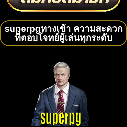
superpgทางเข้า ความสะดวก
ที่ตอบโจทย์ผู้เล่นทุกระดับ