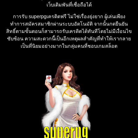
เว็บเดิมพันที่เชื่อถือได้
การรับ superpgเครดิตฟรี ไม่ใช่เรื่องยุ่งยาก ผู้เล่นเพียง
ทำการสมัครสมาชิกผ่านระบบอัตโนมัติ จากนั้นกดยืนยัน
สิทธิ์ตามขั้นตอนก็สามารถรับเครดิตได้ทันทีโดยไม่มีเงื่อนไข
ซับซ้อน ความสะดวกนี้เป็นอีกเหตุผลสำคัญที่ทำให้เรากลาย
เป็นที่นิยมอย่างมากในกลุ่มคนที่ชอบเกมสล็อต