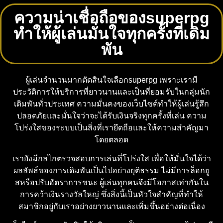
ความน่าเชื่อถือของsuperpg
ทำให้ผู้เล่นมั่นใจทุกครั้งที่เดิม
พัน
ผู้เล่นจำนวนมากตัดสินใจเลือกsuperpg เพราะเรามี
ประวัติการให้บริการที่ยาวนานและเป็นที่ยอมรับในกลุ่มนัก
เดิมพันทั่วประเทศ ความมั่นคงของเว็บไซต์ทำให้ผู้เล่นรู้สึก
ปลอดภัยและมั่นใจว่าจะได้รับเงินจริงทุกครั้งที่เล่น ความ
โปร่งใสของระบบเป็นสิ่งที่เรายึดถือและให้ความสำคัญมา
โดยตลอด
เรายังมีกลไกตรวจสอบการเล่นที่โปร่งใส เพื่อให้มั่นใจได้ว่า
ผลลัพธ์ของการเดิมพันเป็นไปอย่างยุติธรรม ไม่มีการล็อกยู
สหรือปรับอัตราการชนะ ผู้เล่นทุกคนจึงมีโอกาสเท่ากันใน
การคว้าเงินรางวัลใหญ่ ซึ่งสิ่งนี้เป็นหัวใจสำคัญที่ทำให้
สมาชิกอยู่กับเราอย่างยาวนานและเพิ่มขึ้นอย่างต่อเนื่อง